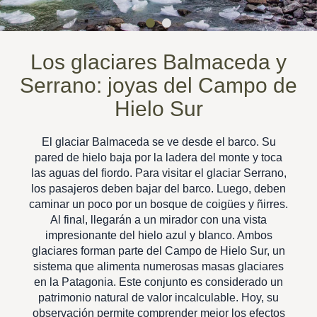
Los glaciares Balmaceda y
Serrano: joyas del Campo de
Hielo Sur
El glaciar Balmaceda se ve desde el barco. Su
pared de hielo baja por la ladera del monte y toca
las aguas del fiordo. Para visitar el glaciar Serrano,
los pasajeros deben bajar del barco. Luego, deben
caminar un poco por un bosque de coigües y ñirres.
Al final, llegarán a un mirador con una vista
impresionante del hielo azul y blanco. Ambos
glaciares forman parte del Campo de Hielo Sur, un
sistema que alimenta numerosas masas glaciares
en la Patagonia. Este conjunto es considerado un
patrimonio natural de valor incalculable. Hoy, su
observación permite comprender mejor los efectos