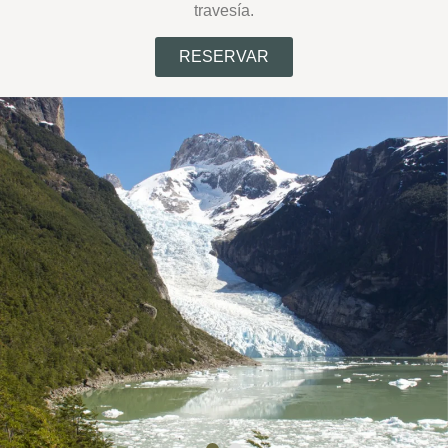
travesía.
RESERVAR