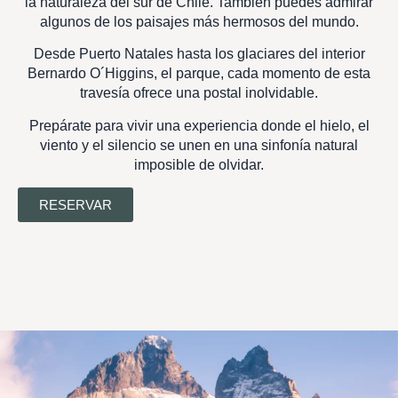
la naturaleza del sur de Chile. También puedes admirar
algunos de los paisajes más hermosos del mundo.
Desde Puerto Natales hasta los glaciares del interior
Bernardo O´Higgins, el parque, cada momento de esta
travesía ofrece una postal inolvidable.
Prepárate para vivir una experiencia donde el hielo, el
viento y el silencio se unen en una sinfonía natural
imposible de olvidar.
RESERVAR