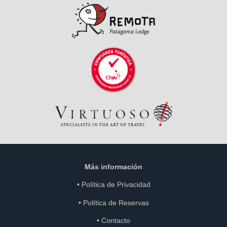
Más información
•
Política de Privacidad
•
Política de Reservas
•
Contacto